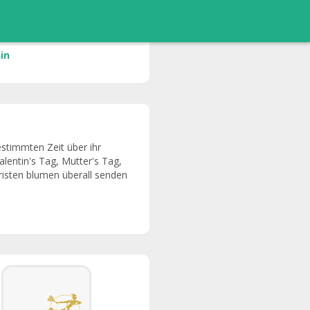
in
estimmten Zeit über ihr
lentin's Tag, Mutter's Tag,
oristen blumen überall senden