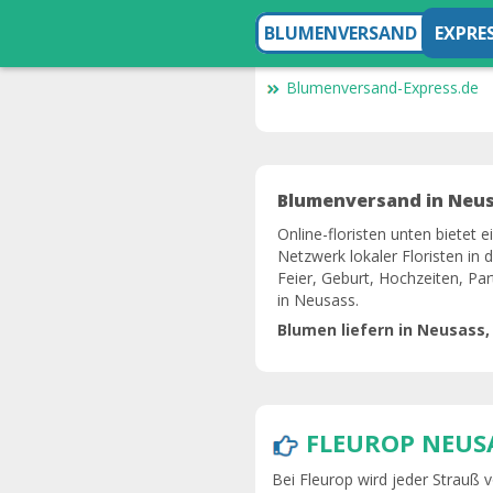
BLUMENVERSAND
EXPRE
Blumenversand-Express.de
Blumenversand in Neusa
Online-floristen unten bietet 
Netzwerk lokaler Floristen in
Feier, Geburt, Hochzeiten, Par
in Neusass.
Blumen liefern in Neusass,
FLEUROP NEUS
Bei Fleurop wird jeder Strauß vo