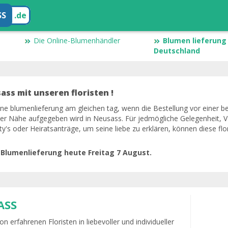
SS
.de
Die Online-Blumenhändler
Blumen lieferung 
Deutschland
ss mit unseren floristen !
eine blumenlieferung am gleichen tag, wenn die Bestellung vor einer b
 der Nähe aufgegeben wird in Neusass. Für jedmögliche Gelegenheit, Va
ty's oder Heiratsanträge, um seine liebe zu erklären, können diese fl
 Blumenlieferung heute Freitag 7 August.
ASS
n erfahrenen Floristen in liebevoller und individueller