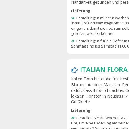
Handarbeit gebunden und persön
Lieferung
Bestellungen müssen wochent
15:00 Uhr und samstags bis 11:00
eingehen, damit sie noch am sel
geliefert werden können.
Bestellungen für die Lieferun
Sonntag sind bis Samstag 11.00 U
ITALIAN FLORA
Italien Flora bietet die frisc
Blumen auf dem Markt an. Perfe
dafür, dass Ihr durchdachtes 
lokalen Floristen in Neusass. 7
Grußkarte
Lieferung
Bestellen Sie an Wochentagen
Uhr, um eine Lieferung am selben
weniger als 2 Stunden zu erhalte