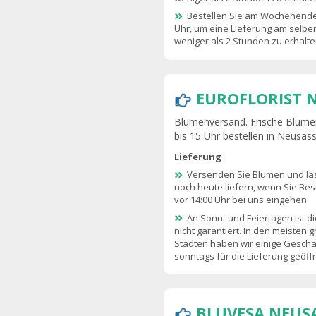
Bestellen Sie am Wochenende
Uhr, um eine Lieferung am selben
weniger als 2 Stunden zu erhalte
EUROFLORIST 
Blumenversand. Frische Blumen
bis 15 Uhr bestellen in Neusas
Lieferung
Versenden Sie Blumen und las
noch heute liefern, wenn Sie Bes
vor 14:00 Uhr bei uns eingehen
An Sonn- und Feiertagen ist di
nicht garantiert. In den meisten 
Städten haben wir einige Geschäf
sonntags für die Lieferung geöf
BLUVESA NEUS