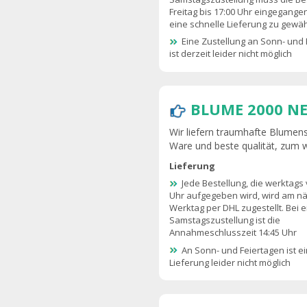
Freitag bis 17:00 Uhr eingegange
eine schnelle Lieferung zu gewäh
Eine Zustellung an Sonn- und 
ist derzeit leider nicht möglich
BLUME 2000 N
Wir liefern traumhafte Blumens
Ware und beste qualität, zum 
Lieferung
Jede Bestellung, die werktags 
Uhr aufgegeben wird, wird am n
Werktag per DHL zugestellt. Bei e
Samstagszustellung ist die
Annahmeschlusszeit 14:45 Uhr
An Sonn- und Feiertagen ist e
Lieferung leider nicht möglich