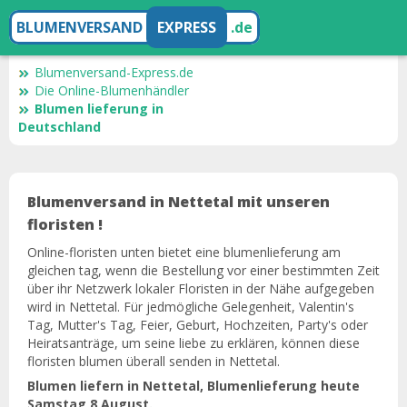
BLUMENVERSAND
EXPRESS
.de
Blumenversand-Express.de
Die Online-Blumenhändler
Blumen lieferung in
Deutschland
Blumenversand in Nettetal mit unseren
floristen !
Online-floristen unten bietet eine blumenlieferung am
gleichen tag, wenn die Bestellung vor einer bestimmten Zeit
über ihr Netzwerk lokaler Floristen in der Nähe aufgegeben
wird in Nettetal. Für jedmögliche Gelegenheit, Valentin's
Tag, Mutter's Tag, Feier, Geburt, Hochzeiten, Party's oder
Heiratsanträge, um seine liebe zu erklären, können diese
floristen blumen überall senden in Nettetal.
Blumen liefern in Nettetal, Blumenlieferung heute
Samstag 8 August.