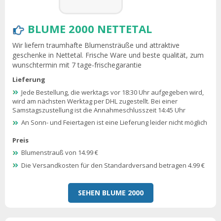
BLUME 2000 NETTETAL
Wir liefern traumhafte Blumensträuße und attraktive
geschenke in Nettetal. Frische Ware und beste qualität, zum
wunschtermin mit 7 tage-frischegarantie
Lieferung
Jede Bestellung, die werktags vor 18:30 Uhr aufgegeben wird,
wird am nächsten Werktag per DHL zugestellt. Bei einer
Samstagszustellung ist die Annahmeschlusszeit 14:45 Uhr
An Sonn- und Feiertagen ist eine Lieferung leider nicht möglich
Preis
Blumenstrauß von 14.99 €
Die Versandkosten für den Standardversand betragen 4.99 €
SEHEN BLUME 2000