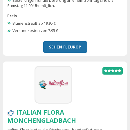
Bestellungen für die Lieferung an einem Sonntag sind bis
Samstag 11.00 Uhr möglich.
Preis
Blumenstrauß ab 19.95 €
Versandkosten von 7.95 €
SEHEN FLEUROP
ITALIAN FLORA
MONCHENGLADBACH
Italien Flora bietet die frischesten, handgefertigten