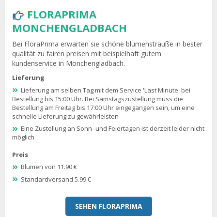
FLORAPRIMA
MONCHENGLADBACH
Bei FloraPrima erwarten sie schöne blumensträuße in bester
qualität zu fairen preisen mit beispielhaft gutem
kundenservice in Monchengladbach.
Lieferung
Lieferung am selben Tag mit dem Service 'Last Minute' bei
Bestellung bis 15:00 Uhr. Bei Samstagszustellung muss die
Bestellung am Freitag bis 17:00 Uhr eingegangen sein, um eine
schnelle Lieferung zu gewährleisten
Eine Zustellung an Sonn- und Feiertagen ist derzeit leider nicht
möglich
Preis
Blumen von 11.90 €
Standardversand 5.99 €
SEHEN FLORAPRIMA