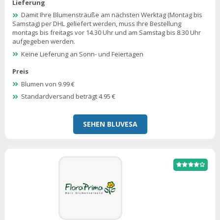
Lieferung
Damit Ihre Blumensträuße am nächsten Werktag (Montag bis
Samstag) per DHL geliefert werden, muss Ihre Bestellung
montags bis freitags vor 14.30 Uhr und am Samstag bis 8.30 Uhr
aufgegeben werden.
Keine Lieferung an Sonn- und Feiertagen
Preis
Blumen von 9.99 €
Standardversand beträgt 4.95 €
SEHEN BLUVESA