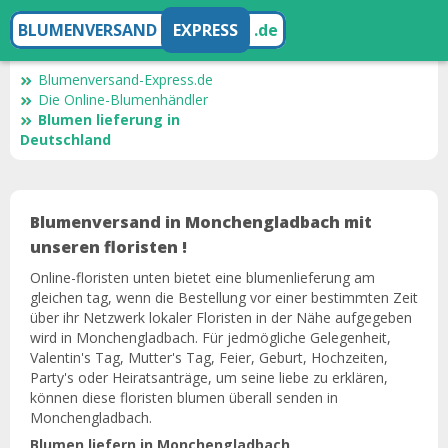
BLUMENVERSAND
EXPRESS
.de
Blumenversand-Express.de
Die Online-Blumenhändler
Blumen lieferung in
Deutschland
Blumenversand in Monchengladbach mit
unseren floristen !
Online-floristen unten bietet eine blumenlieferung am
gleichen tag, wenn die Bestellung vor einer bestimmten Zeit
über ihr Netzwerk lokaler Floristen in der Nähe aufgegeben
wird in Monchengladbach. Für jedmögliche Gelegenheit,
Valentin's Tag, Mutter's Tag, Feier, Geburt, Hochzeiten,
Party's oder Heiratsanträge, um seine liebe zu erklären,
können diese floristen blumen überall senden in
Monchengladbach.
Blumen liefern in Monchengladbach,