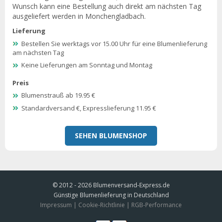
Wunsch kann eine Bestellung auch direkt am nächsten Tag
ausgeliefert werden in Monchengladbach.
Lieferung
Bestellen Sie werktags vor 15.00 Uhr für eine Blumenlieferung
am nächsten Tag
Keine Lieferungen am Sonntag und Montag
Preis
Blumenstrauß ab 19.95 €
Standardversand €, Expresslieferung 11.95 €
SEHEN BLUMENSHOP
© 2012 - 2026
Blumenversand-Express.de
Günstige Blumenlieferung in Deutschland
Impressum
|
Cookie-Richtlinie
|
RGB-Performance