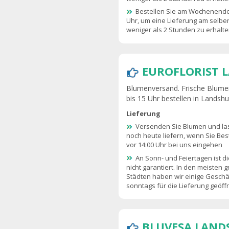
Bestellen Sie am Wochenende
Uhr, um eine Lieferung am selben
weniger als 2 Stunden zu erhalte
EUROFLORIST 
Blumenversand. Frische Blumen
bis 15 Uhr bestellen in Landsh
Lieferung
Versenden Sie Blumen und las
noch heute liefern, wenn Sie Bes
vor 14:00 Uhr bei uns eingehen
An Sonn- und Feiertagen ist di
nicht garantiert. In den meisten 
Städten haben wir einige Geschäf
sonntags für die Lieferung geöf
BLUVESA LAND