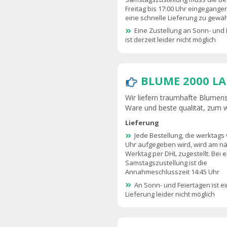
Freitag bis 17:00 Uhr eingegange
eine schnelle Lieferung zu gewäh
Eine Zustellung an Sonn- und 
ist derzeit leider nicht möglich
BLUME 2000 L
Wir liefern traumhafte Blumens
Ware und beste qualität, zum 
Lieferung
Jede Bestellung, die werktags 
Uhr aufgegeben wird, wird am n
Werktag per DHL zugestellt. Bei e
Samstagszustellung ist die
Annahmeschlusszeit 14:45 Uhr
An Sonn- und Feiertagen ist e
Lieferung leider nicht möglich