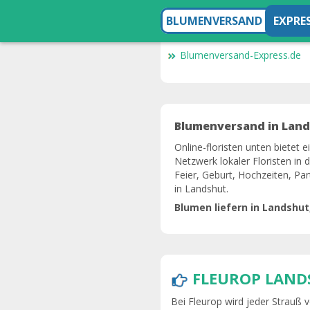
BLUMENVERSAND
EXPRE
Blumenversand-Express.de
Blumenversand in Lands
Online-floristen unten bietet 
Netzwerk lokaler Floristen in
Feier, Geburt, Hochzeiten, Par
in Landshut.
Blumen liefern in Landshu
FLEUROP LAND
Bei Fleurop wird jeder Strauß vo