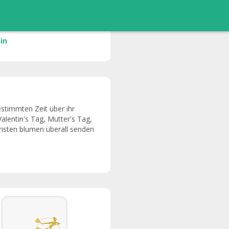
in
estimmten Zeit über ihr
alentin's Tag, Mutter's Tag,
oristen blumen überall senden