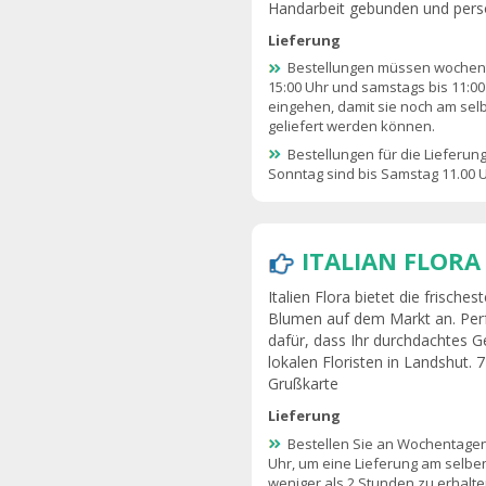
Handarbeit gebunden und persön
Lieferung
Bestellungen müssen wochent
15:00 Uhr und samstags bis 11:00
eingehen, damit sie noch am sel
geliefert werden können.
Bestellungen für die Lieferun
Sonntag sind bis Samstag 11.00 U
ITALIAN FLOR
Italien Flora bietet die frisc
Blumen auf dem Markt an. Perfe
dafür, dass Ihr durchdachtes 
lokalen Floristen in Landshut. 
Grußkarte
Lieferung
Bestellen Sie an Wochentagen
Uhr, um eine Lieferung am selben
weniger als 2 Stunden zu erhalte